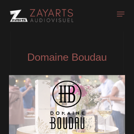
Domaine Boudau